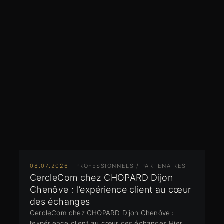
08.07.2026
PROFESSIONNELS / PARTENAIRES
CercleCom chez CHOPARD Dijon
Chenôve : l’expérience client au cœur
des échanges
CercleCom chez CHOPARD Dijon Chenôve :
l’expérience client au cœur des échanges Hier