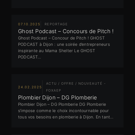
07.10.2025
REPORTAGE
Ghost Podcast – Concours de Pitch !
Ghost Podcast – Concour de Pitch ! GHOST
PODCAST à Dijon : une soirée d’entrepreneurs
inspirante au Mama Shelter Le GHOST
PODCAST…
ACTU / OFFRE / NOUVEAUTÉ -
24.02.2025
FOXAEP
Plombier Dijon – DG Plomberie
Plombier Dijon – DG Plomberie DG Plomberie
s’impose comme le choix incontournable pour
tous vos besoins en plomberie à Dijon. En tant…