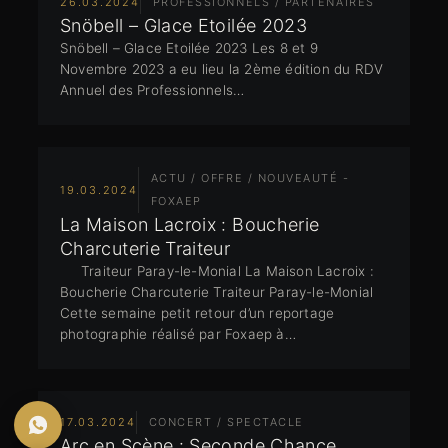
26.03.2024
PROFESSIONNELS / PARTENAIRES
Snöbell – Glace Etoilée 2023
Snöbell – Glace Etoilée 2023 Les 8 et 9
Novembre 2023 a eu lieu la 2ème édition du RDV
Annuel des Professionnels…
ACTU / OFFRE / NOUVEAUTÉ -
19.03.2024
FOXAEP
La Maison Lacroix : Boucherie
Charcuterie Traiteur
Traiteur Paray-le-Monial La Maison Lacroix :
Boucherie Charcuterie Traiteur Paray-le-Monial
Cette semaine petit retour d’un reportage
photographie réalisé par Foxaep à…
17.03.2024
CONCERT / SPECTACLE
Arc en Scène : Seconde Chance