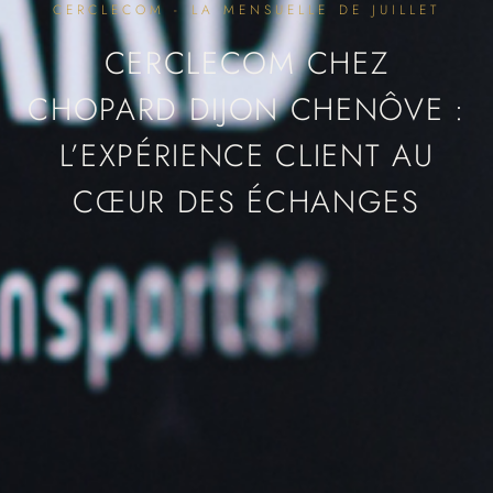
CERCLECOM - LA MENSUELLE DE JUILLET
CERCLECOM CHEZ
CHOPARD DIJON CHENÔVE :
L’EXPÉRIENCE CLIENT AU
CŒUR DES ÉCHANGES