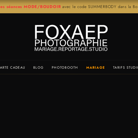
r les séances MODE/BOUDOIR
avec le code SUMMERBODY dans la Bout
ARTE CADEAU
BLOG
PHOTOBOOTH
MARIAGE
TARIFS STUD