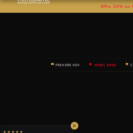
Offre -20% su
PRENDRE RDV
NOEL 2026
C
×
★★★★★