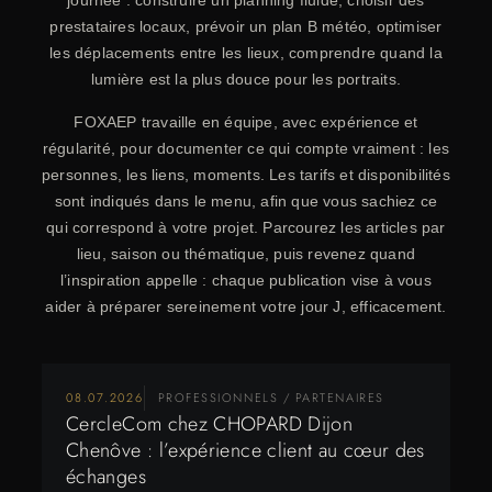
journée : construire un planning fluide, choisir des
prestataires locaux, prévoir un plan B météo, optimiser
les déplacements entre les lieux, comprendre quand la
lumière est la plus douce pour les portraits.
FOXAEP travaille en équipe, avec expérience et
régularité, pour documenter ce qui compte vraiment : les
personnes, les liens, moments. Les tarifs et disponibilités
sont indiqués dans le menu, afin que vous sachiez ce
qui correspond à votre projet. Parcourez les articles par
lieu, saison ou thématique, puis revenez quand
l’inspiration appelle : chaque publication vise à vous
aider à préparer sereinement votre jour J, efficacement.
08.07.2026
PROFESSIONNELS / PARTENAIRES
CercleCom chez CHOPARD Dijon
Chenôve : l’expérience client au cœur des
échanges