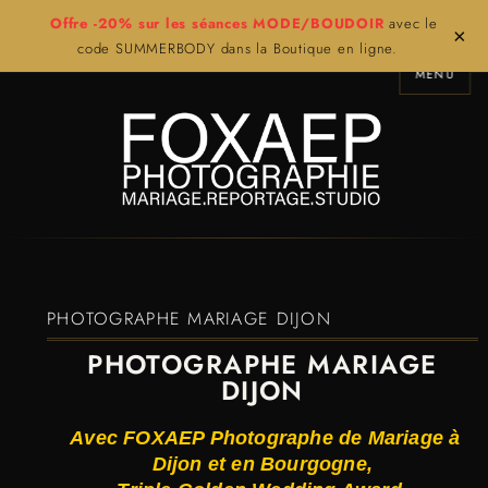
Offre -20% sur les séances MODE/BOUDOIR
avec le
×
code SUMMERBODY dans la Boutique en ligne.
MENU
PHOTOGRAPHE MARIAGE DIJON
PHOTOGRAPHE MARIAGE
DIJON
Avec FOXAEP Photographe de Mariage à
Dijon et en Bourgogne,