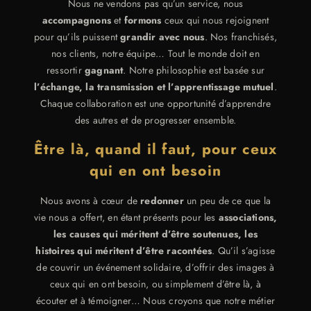
Nous ne vendons pas qu’un service, nous
accompagnons
et
formons
ceux qui nous rejoignent
pour qu’ils puissent
grandir avec nous
. Nos franchisés,
nos clients, notre équipe… Tout le monde doit en
ressortir
gagnant
. Notre philosophie est basée sur
l’échange, la transmission et l’apprentissage mutuel
.
Chaque collaboration est une opportunité d’apprendre
des autres et de progresser ensemble.
Être là, quand il faut, pour ceux
qui en ont besoin
Nous avons à cœur de
redonner
un peu de ce que la
vie nous a offert, en étant présents pour les
associations,
les causes qui méritent d’être soutenues, les
histoires qui méritent d’être racontées
. Qu’il s’agisse
de couvrir un événement solidaire, d’offrir des images à
ceux qui en ont besoin, ou simplement d’être là, à
écouter et à témoigner… Nous croyons que notre métier