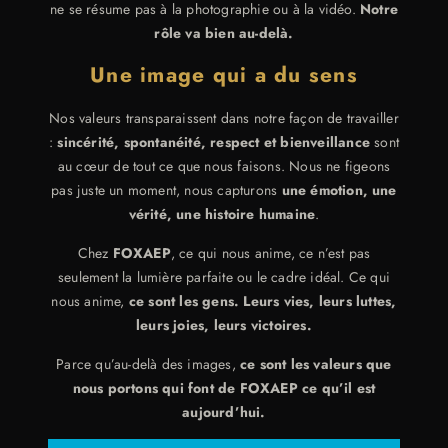
ne se résume pas à la photographie ou à la vidéo.
Notre
rôle va bien au-delà.
Une image qui a du sens
Nos valeurs transparaissent dans notre façon de travailler
:
sincérité, spontanéité, respect et bienveillance
sont
au cœur de tout ce que nous faisons. Nous ne figeons
pas juste un moment, nous capturons
une émotion, une
vérité, une histoire humaine
.
Chez
FOXAEP
, ce qui nous anime, ce n’est pas
seulement la lumière parfaite ou le cadre idéal. Ce qui
nous anime,
ce sont les gens. Leurs vies, leurs luttes,
leurs joies, leurs victoires.
Parce qu’au-delà des images,
ce sont les valeurs que
nous portons qui font de FOXAEP ce qu’il est
aujourd’hui.