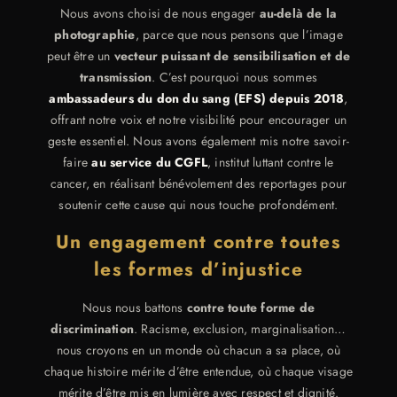
Nous avons choisi de nous engager
au-delà de la
photographie
, parce que nous pensons que l’image
peut être un
vecteur puissant de sensibilisation et de
transmission
. C’est pourquoi nous sommes
ambassadeurs du don du sang (EFS) depuis 2018
,
offrant notre voix et notre visibilité pour encourager un
geste essentiel. Nous avons également mis notre savoir-
faire
au service du CGFL
, institut luttant contre le
cancer, en réalisant bénévolement des reportages pour
soutenir cette cause qui nous touche profondément.
Un engagement contre toutes
les formes d’injustice
Nous nous battons
contre toute forme de
discrimination
. Racisme, exclusion, marginalisation…
nous croyons en un monde où chacun a sa place, où
chaque histoire mérite d’être entendue, où chaque visage
mérite d’être mis en lumière avec respect et dignité.