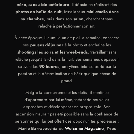
zéro, sans aide extérieure
. Il débute en réalisant des
photos en boîte de nuit
, installant un
mini-studio dans
sa chambre
, puis dans son
salon
, cherchant sans
relâche à perfectionner son art.
À cette époque, il cumule un emploi la semaine, consacre
ses
pauses déjeuner
à la photo et enchaîne les
shootings les soirs et les week-ends
, travaillant sans
relâche jusqu’à tard dans la nuit. Ses semaines dépassent
souvent les
90 heures
, un rythme intense porté par la
passion et la détermination de bâtir quelque chose de
grand.
Malgré la concurrence et les défis, il continue
d’apprendre par lui-même, testant de nouvelles
approches et développant son propre style. Son
ascension n’aurait pas été possible sans la confiance de
personnes qui lui ont offert des opportunités précieuses :
Mario Barravecchia
de
Welcome Magazine
,
Yves