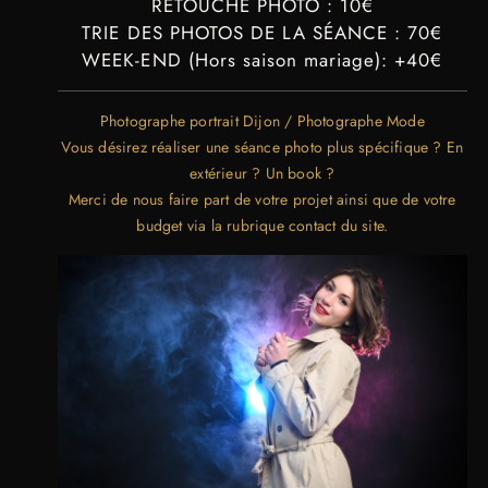
RETOUCHE PHOTO : 10€
TRIE DES PHOTOS DE LA SÉANCE : 70€
WEEK-END (Hors saison mariage): +40€
Photographe portrait Dijon / Photographe Mode
Vous désirez réaliser une séance photo plus spécifique ? En
extérieur ? Un book ?
Merci de nous faire part de votre projet ainsi que de votre
budget via la rubrique
contact
du site.