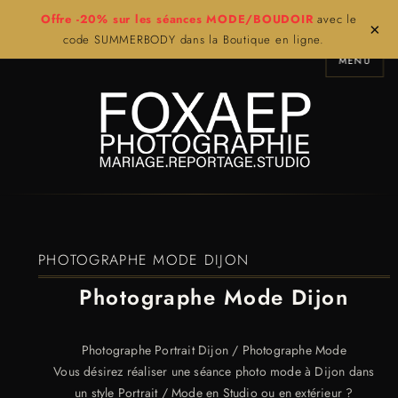
Offre -20% sur les séances MODE/BOUDOIR
avec le
×
code SUMMERBODY dans la Boutique en ligne.
MENU
PHOTOGRAPHE MODE DIJON
Photographe Mode Dijon
Photographe Portrait Dijon / Photographe Mode
Vous désirez réaliser une séance photo mode à Dijon dans
un style Portrait / Mode en Studio ou en extérieur ?