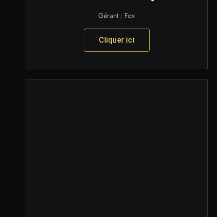
Gérant : Fox
Cliquer ici