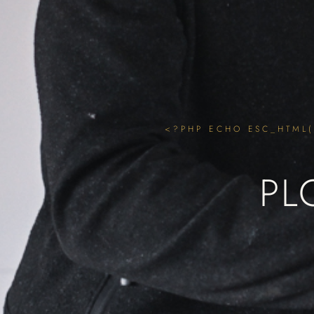
<?PHP ECHO ESC_HTML(G
PL