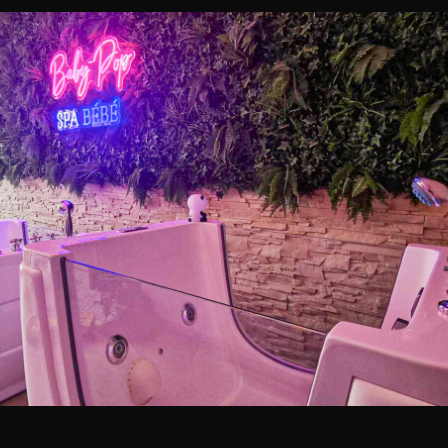
rgences est également un point fort de DG Plomberie. Lors de pannes impré