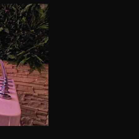
vues, telles qu’un blocage