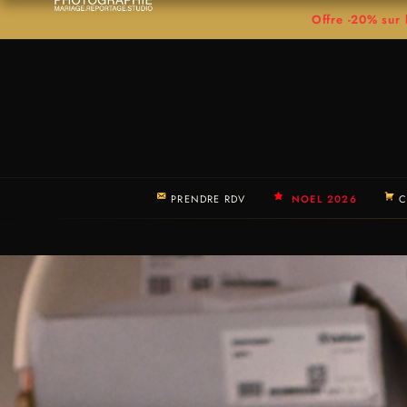
Offre -20% su
PRENDRE RDV
NOEL 2026
C