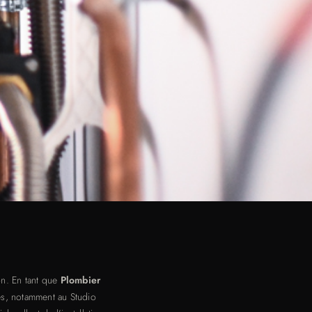
n. En tant que
Plombier
es, notamment au Studio