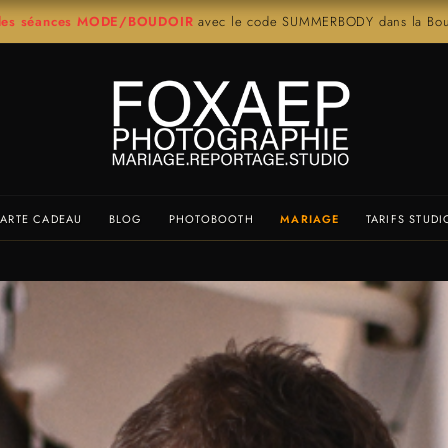
r les séances MODE/BOUDOIR
avec le code SUMMERBODY dans la Bout
ARTE CADEAU
BLOG
PHOTOBOOTH
MARIAGE
TARIFS STUDI