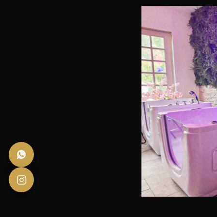
La capacité à gérer les u