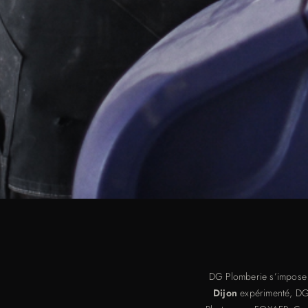
DG Plomberie s’impose 
Dijon
expérimenté, DG 