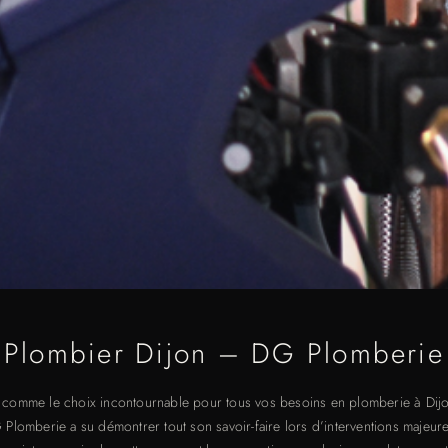
Plombier Dijon – DG Plomberie
comme le choix incontournable pour tous vos besoins en plomberie à Dijo
Plomberie a su démontrer tout son savoir-faire lors d’interventions majeur