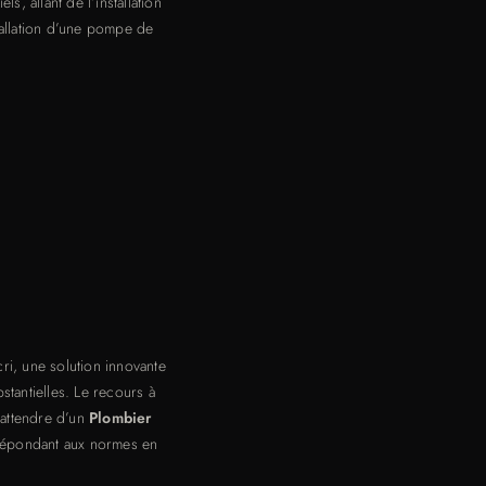
, allant de l’installation
tallation d’une pompe de
ri, une solution innovante
stantielles. Le recours à
 attendre d’un
Plombier
, répondant aux normes en