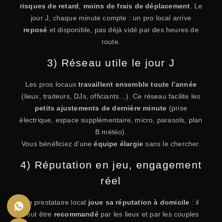
risques de retard
,
moins de frais de déplacement
. Le
jour J, chaque minute compte : un pro local arrive
reposé
et disponible, pas déjà vidé par des heures de
route.
3) Réseau utile le jour J
Les pros locaux
travaillent ensemble toute l’année
(lieux, traiteurs, DJs, officiants…). Ce réseau facilite les
petits ajustements de dernière minute
(prise
électrique, espace supplémentaire, micro, parasols, plan
B météo).
Vous bénéficiez d’une
équipe élargie
sans le chercher.
4) Réputation en jeu, engagement
réel
Un prestataire local
joue sa réputation à domicile
: il
veut être
recommandé
par les lieux et par les couples