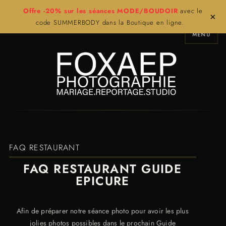
Offre -20% sur les séances MODE/BOUDOIR
avec le
×
code SUMMERBODY dans la Boutique en ligne.
MENU
FAQ RESTAURANT
FAQ RESTAURANT GUIDE
EPICURE
Afin de préparer notre séance photo pour avoir les plus
jolies photos possibles dans le prochain Guide