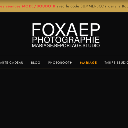
r les séances MODE/BOUDOIR
avec le code SUMMERBODY dans la Bout
ARTE CADEAU
BLOG
PHOTOBOOTH
MARIAGE
TARIFS STUDI