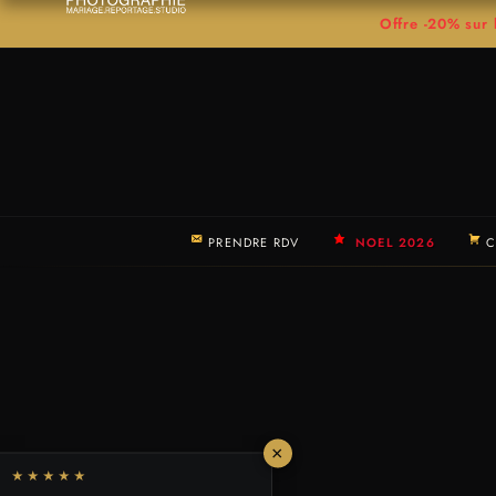
Offre -20% su
PRENDRE RDV
NOEL 2026
C
×
★★★★★