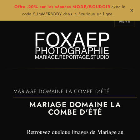
Offre -20% sur les séances MODE/BOUDOIR
avec le
×
code SUMMERBODY dans la Boutique en ligne.
MENU
MARIAGE DOMAINE LA COMBE D’ÉTÉ
MARIAGE DOMAINE LA
COMBE D'ÉTÉ
Retrouvez quelque images de Mariage au