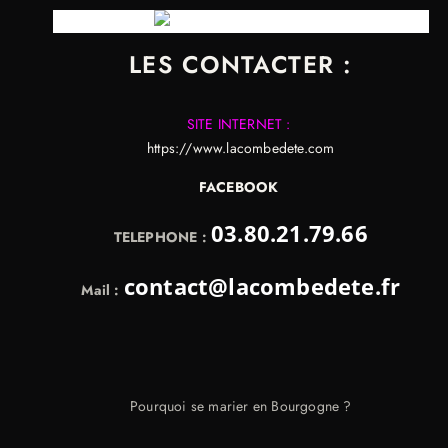
Lire
nos avis
à
LES CONTACTER :
SITE INTERNET :
https://www.lacombedete.com
FACEBOOK
03.80.21.79.66
TELEPHONE :
contact@lacombedete.fr
Mail :
Pourquoi se marier en Bourgogne ?