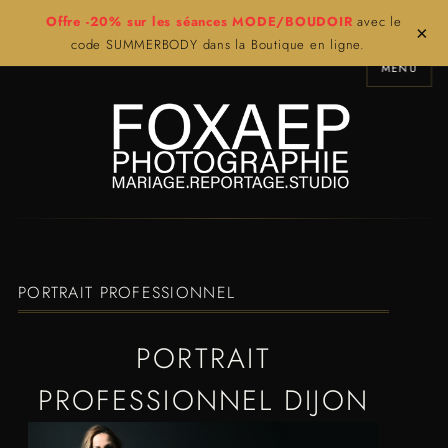
Offre -20% sur les séances MODE/BOUDOIR
avec le
×
code SUMMERBODY dans la Boutique en ligne.
MENU
PORTRAIT PROFESSIONNEL
PORTRAIT
PROFESSIONNEL DIJON