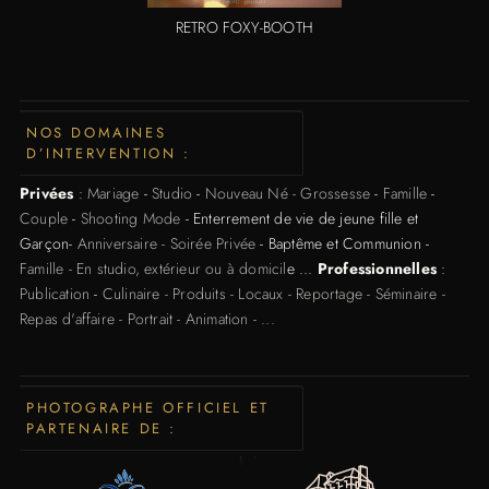
RETRO FOXY-BOOTH
NOS DOMAINES
D’INTERVENTION :
Privées
:
Mariage
-
Studio
-
Nouveau Né - Grossesse
-
Famille
-
Couple
-
Shooting Mode
- Enterrement de vie de jeune fille et
Garçon-
Anniversaire - Soirée Privée
- Baptême et Communion -
Famille - En studio, extérieur ou à domicil
e ...
Professionnelles
:
Publication
-
Culinaire - Produits - Locaux - Reportage - Séminaire -
Repas d'affaire - Portrait - Animation - ...
PHOTOGRAPHE OFFICIEL ET
PARTENAIRE DE :