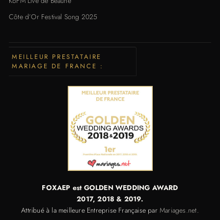
K6FM Live de Beaune
Côte d’Or Festival Song 2025
MEILLEUR PRESTATAIRE
MARIAGE DE FRANCE :
FOXAEP est GOLDEN WEDDING AWARD
2017,
2018 & 2019.
Attribué à la meilleure Entreprise Française par
Mariages.net
.