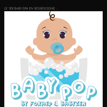
LE 1ER BABY-SPA EN BOURGOGNE :