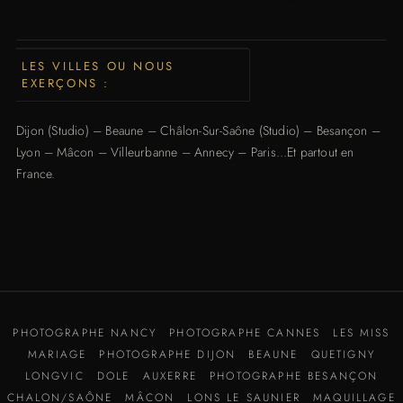
LES VILLES OU NOUS
EXERÇONS :
Dijon
(Studio) –
Beaune
–
Châlon-Sur-Saône (Studio)
–
Besançon
–
Lyon
–
Mâcon
–
Villeurbanne
–
Annecy
–
Paris
…Et partout en
France.
PHOTOGRAPHE NANCY
PHOTOGRAPHE CANNES
LES MISS
MARIAGE
PHOTOGRAPHE DIJON
BEAUNE
QUETIGNY
LONGVIC
DOLE
AUXERRE
PHOTOGRAPHE BESANÇON
CHALON/SAÔNE
MÂCON
LONS LE SAUNIER
MAQUILLAGE