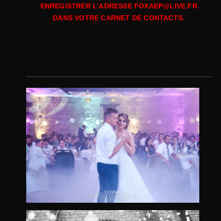
ENREGISTRER L’ADRESSE FOXAEP@LIVE.FR
DANS VOTRE CARNET DE CONTACTS.