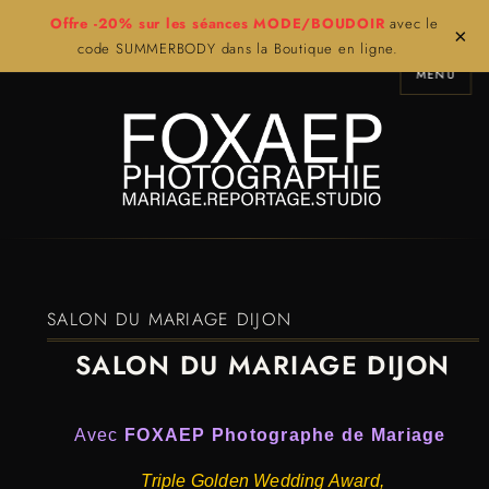
Offre -20% sur les séances MODE/BOUDOIR
avec le
×
code SUMMERBODY dans la Boutique en ligne.
MENU
SALON DU MARIAGE DIJON
SALON DU MARIAGE DIJON
Avec
FOXAEP Photographe de Mariage
Triple Golden Wedding Award,