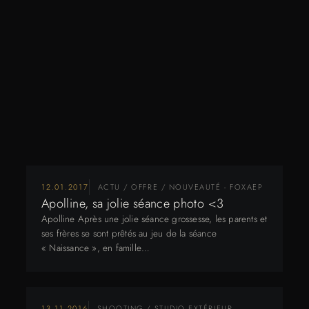
12.01.2017
ACTU / OFFRE / NOUVEAUTÉ - FOXAEP
Apolline, sa jolie séance photo <3
Apolline Après une jolie séance grossesse, les parents et
ses frères se sont prêtés au jeu de la séance
« Naissance », en famille…
13.11.2016
SHOOTING / STUDIO EXTÉRIEUR