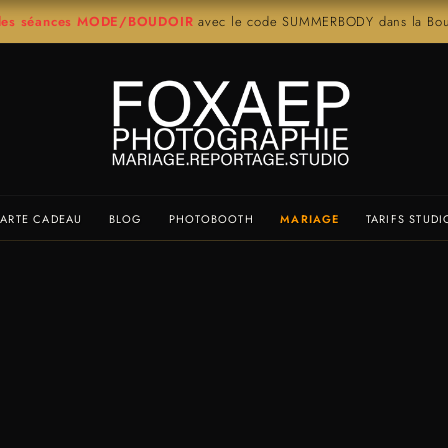
r les séances MODE/BOUDOIR
avec le code SUMMERBODY dans la Bout
ARTE CADEAU
BLOG
PHOTOBOOTH
MARIAGE
TARIFS STUDI