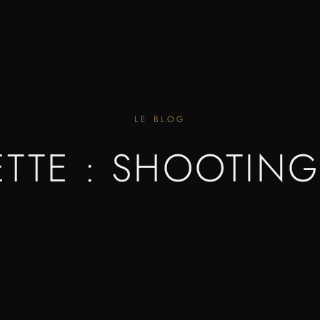
LE BLOG
ETTE : SHOOTING