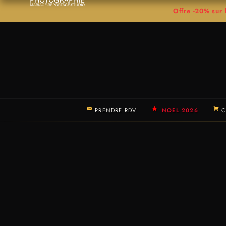
Offre -20% su
PRENDRE RDV
NOEL 2026
C