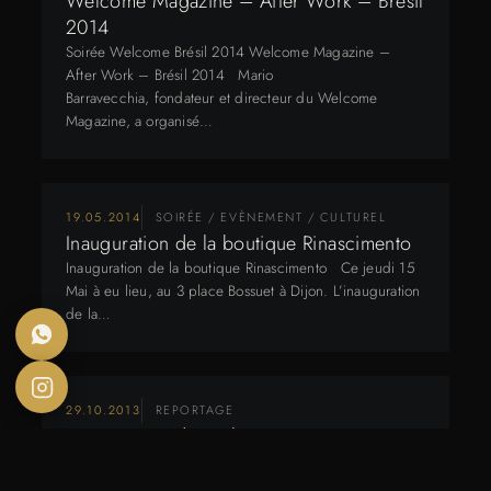
Welcome Magazine – After Work – Brésil
2014
Soirée Welcome Brésil 2014 Welcome Magazine –
After Work – Brésil 2014 Mario
Barravecchia, fondateur et directeur du Welcome
Magazine, a organisé…
19.05.2014
SOIRÉE / EVÈNEMENT / CULTUREL
Inauguration de la boutique Rinascimento
Inauguration de la boutique Rinascimento Ce jeudi 15
Mai à eu lieu, au 3 place Bossuet à Dijon. L’inauguration
de la…
29.10.2013
REPORTAGE
Anniversaire de Welcome Magazine –
Deux ans !
Happy Birthday’s Welcome Magazine Ce lundi 28