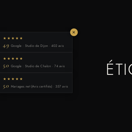
×
★★★★★
4.9
Google : Studio de Dijon · 402 avis
★★★★★
ÉT
5.0
Google : Studio de Chalon · 74 avis
★★★★★
5.0
Mariages.net (Avis certifiés) · 357 avis