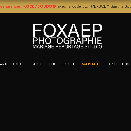
r les séances MODE/BOUDOIR
avec le code SUMMERBODY dans la Bout
ARTE CADEAU
BLOG
PHOTOBOOTH
MARIAGE
TARIFS STUDI