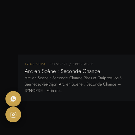
17.03.2024
CONCERT / SPECTACLE
Arc en Scène : Seconde Chance
Arc en Scène : Seconde Chance Rires et Quiproquos à
Sennecey-lès-Dijon Arc en Scène : Seconde Chance –
SYNOPSIE : Afin de…