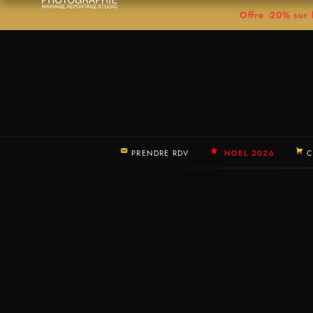
Offre -20% su
PRENDRE RDV
NOEL 2026
C