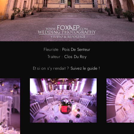
Fleuriste :
Pois De Senteur
Traiteur :
Clos Du Roy
Et si on s’y rendait ?
Suivez le guide !