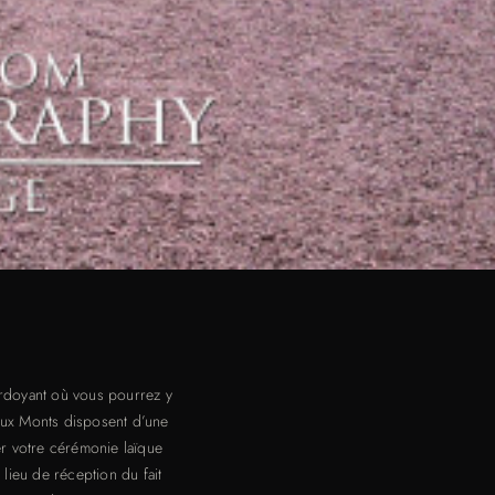
erdoyant où vous pourrez y
Deux Monts disposent d’une
er votre cérémonie laïque
 lieu de réception du fait