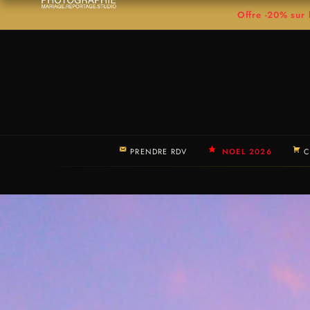
Offre -20% su
PRENDRE RDV
NOEL 2026
C