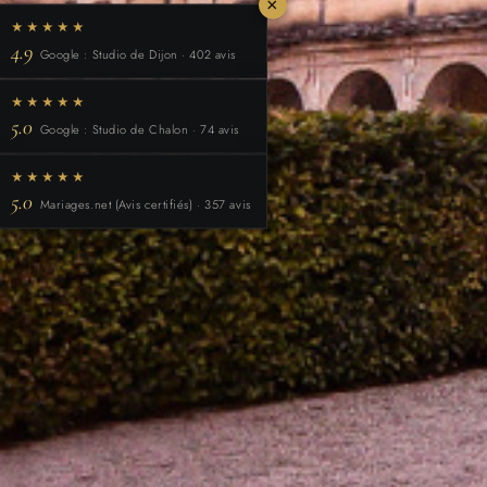
×
★★★★★
4.9
Google : Studio de Dijon · 402 avis
★★★★★
5.0
Google : Studio de Chalon · 74 avis
★★★★★
5.0
Mariages.net (Avis certifiés) · 357 avis