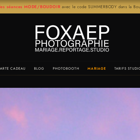
r les séances MODE/BOUDOIR
avec le code SUMMERBODY dans la Bout
ARTE CADEAU
BLOG
PHOTOBOOTH
MARIAGE
TARIFS STUDI