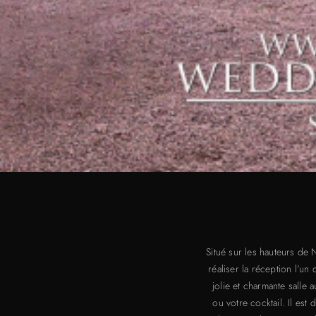
Situé sur les hauteurs de
réaliser la réception l’u
jolie et charmante salle
ou votre cocktail. Il est