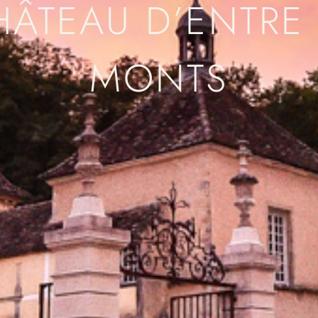
HÂTEAU D’ENTRE
MONTS