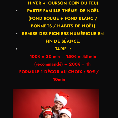
HIVER + OURSON COIN DU FEU)
PARTIE FAMILLE THÈME DE NOËL
(FOND ROUGE + FOND BLANC /
BONNETS / HABITS DE NOËL)
REMISE DES FICHIERS NUMÉRIQUE EN
FIN DE SÉANCE.
TARIF :
100€ = 30 min – 150€ = 45 min
(recommandé) – 200€ = 1h
FORMULE 1 DÉCOR AU CHOIX : 50€ /
10min