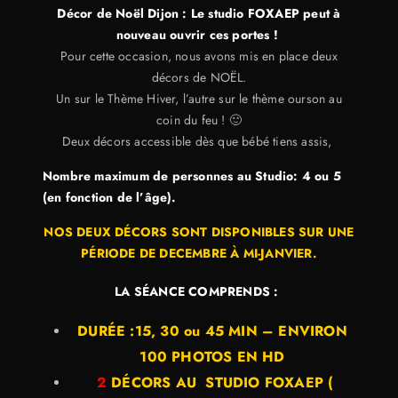
Décor de Noël Dijon : Le studio FOXAEP peut à
nouveau ouvrir ces portes !
Pour cette occasion, nous avons mis en place deux
décors de NOËL.
Un sur le Thème Hiver, l’autre sur le thème ourson au
coin du feu ! 🙂
Deux décors accessible dès que bébé tiens assis,
Nombre maximum de personnes au Studio: 4 ou 5
(en fonction de l’âge).
NOS DEUX DÉCORS SONT DISPONIBLES SUR UNE
PÉRIODE DE DECEMBRE À MI-JANVIER.
LA SÉANCE COMPRENDS :
DURÉE :15, 30 ou 45 MIN – ENVIRON
100 PHOTOS EN HD
2
DÉCORS AU STUDIO FOXAEP (