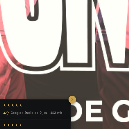
×
★★★★★
4.9
Google : Studio de Dijon · 402 avis
★★★★★