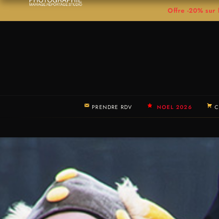
Offre -20% su
PRENDRE RDV
NOEL 2026
C