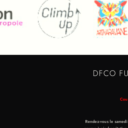
DFCO FU
Cour
Rendez-vous le samedi