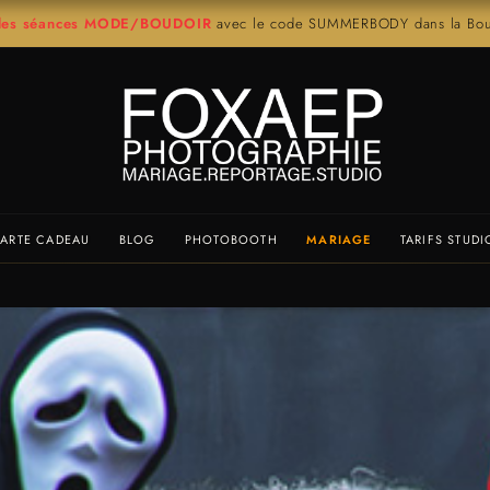
r les séances MODE/BOUDOIR
avec le code SUMMERBODY dans la Bout
ARTE CADEAU
BLOG
PHOTOBOOTH
MARIAGE
TARIFS STUDI