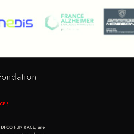
ondation
CE !
 la DFCO FUN RACE, une