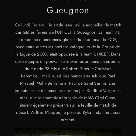
Gueugnon
Ce lundi 1er avril, le stade Jean Laville accueillait le match
caritatif en faveur de l’UNICEF à Gueugnon. La Team 71,
composée d’anciennes gloires du club local, le FCG,
avec entre autres les anciens vainqueurs de la Coupe de
la Ligue de 2000, était opposée à la team UNICEF. Dans
cette équipe, on pouvait retrouver les anciens champions
du monde 98 tels que Robert Pirès et Christian
Karembeu, mais aussi des humoristes tels que Paul
Mirabel, Malik Bentalha et Paul de Saint Sernin. Des
youtubeurs et influenceurs comme Just Riadh et Vargasss,
ainsi que le champion français de MMA Ciryl Gane,
étaient également présents sur la feuille de match de
départ. Wilfrid Mbappé, le père de Kylian, était lui aussi
présent.