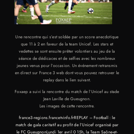
Une rencontre qui s’est soldée par un score anecdotique
que 11 à 2 en faveur de la team Unicef. Les stars et
vedettes se sont ensuite prêter volontiers au jeu de la
séance de dédicaces et de selfies avec les nombreux
jeunes venus pour l’occasion. Un événement retransmis
en direct sur France 3 web dont vous pouvez retrouver le
replay dans le lien suivant.
Foxaep a suivi la rencontre du match de l’Unicef au stade
Jean Laville de Gueugnon.
Les images de cette rencontre.
france3-regions.francetvinfo.frREPLAY – Football : le
match de gala caritatif au profit de l’Unicef organisé par
le FC GueugnonLundi 1er avril 0 15h, la Team Saône-et-