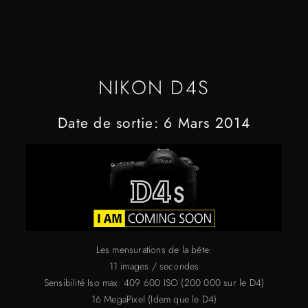
NIKON D4S
Date de sortie: 6 Mars 2014
Les mensurations de la bête:
11 images / secondes
Sensibilité Iso max: 409 600 ISO (200 000 sur le D4)
16 MegaPixel (Idem que le D4)