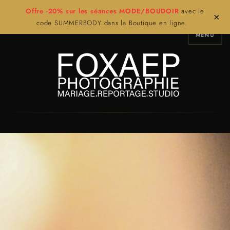
Offre -20% sur les séances MODE/BOUDOIR
avec le
×
code SUMMERBODY dans la Boutique en ligne.
MENU