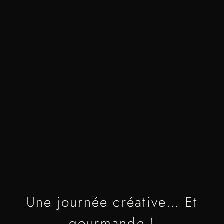
Une journée créative… Et
gourmande !