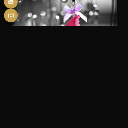
FOXAEP
– Photographe en Bourgogne
Photographe Dijon,
Photographe Lyon
À LIRE AUSSI