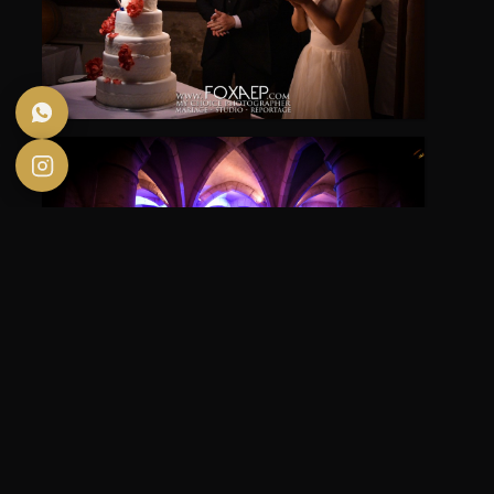
Un mariage avec plus de 100 convives venu de part et d’autre
du monde.
Une cérémonie laïque magnifique et pleine d’émotions