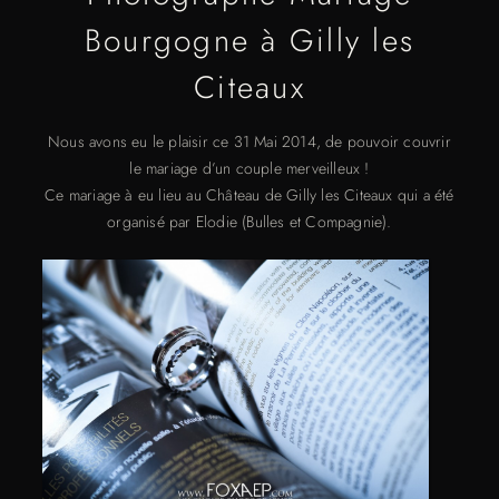
Bourgogne à Gilly les
Citeaux
Nous avons eu le plaisir ce 31 Mai 2014, de pouvoir couvrir
le mariage d’un couple merveilleux !
Ce mariage à eu lieu au Château de Gilly les Citeaux qui a été
organisé par Elodie (Bulles et Compagnie).