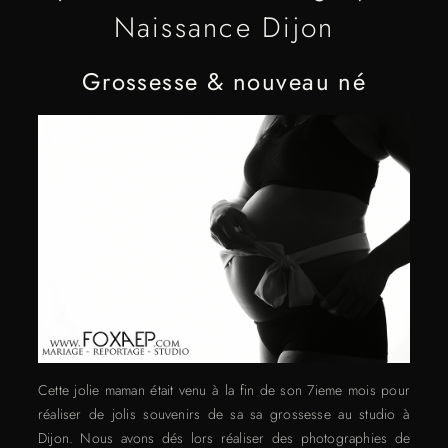
Naissance Dijon
Grossesse & nouveau né
Cette jolie maman était venu à la fin de son 7ieme mois pour
réaliser de jolis souvenirs de sa sa grossesse au studio à
Dijon. Nous avons dés lors réaliser des photographies de