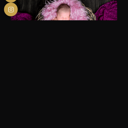
À LIRE AUSSI
PROFESSIONNELS /
08.07.2026
PARTENAIRES