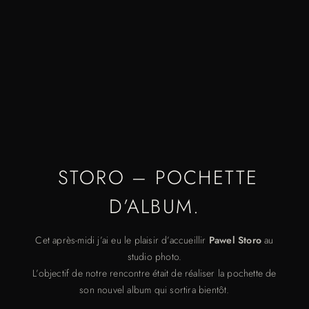
STORO – POCHETTE
D’ALBUM.
Cet après-midi j’ai eu le plaisir d’accueillir
Pawel Storo
au
studio photo.
L’objectif de notre rencontre était de réaliser la pochette de
son nouvel album qui sortira bientôt.