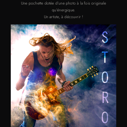
Une pochette dotée d’une photo à la fois originale
qu’énergique.
Un artiste, à découvrir !