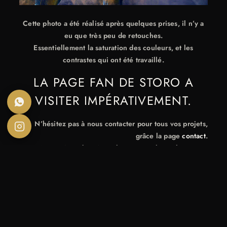
Cette photo a été réalisé après quelques prises, il n’y a
eu que très peu de retouches.
Essentiellement la saturation des couleurs, et les
contrastes qui ont été travaillé.
LA PAGE FAN DE STORO A
VISITER IMPÉRATIVEMENT.
N’hésitez pas à nous contacter pour tous vos projets,
grâce la page
contact
.
Nous répondons à vos besoins quels qu’ils soient !
FOXAEP Photographe Beaune & Dijon
À LIRE AUSSI