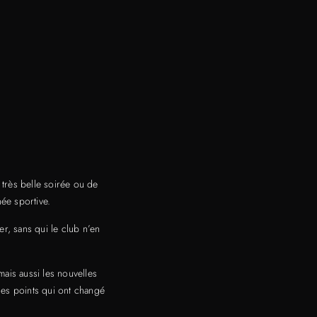
très belle soirée ou de
ée sportive.
er, sans qui le club n’en
ais aussi les nouvelles
ues points qui ont changé