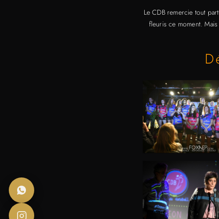
Le CDB remercie tout part
fleuris ce moment. Mais
D