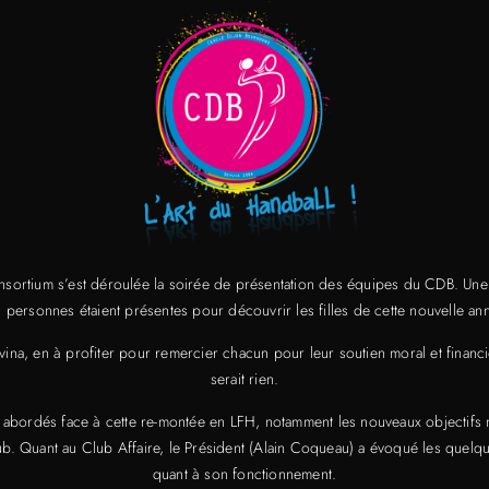
ortium s’est déroulée la soirée de présentation des équipes du CDB. Une 
personnes étaient présentes pour découvrir les filles de cette nouvelle ann
vina, en à profiter pour remercier chacun pour leur soutien moral et financi
serait rien.
té abordés face à cette re-montée en LFH, notamment les nouveaux objectifs m
club. Quant au Club Affaire, le Président (Alain Coqueau) a évoqué les quelq
quant à son fonctionnement.