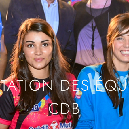
ET_THE_DATE('D.M.Y')); ?><?PHP ECHO $CAT ? ' 
''; ?>
TATION DES ÉQU
CDB