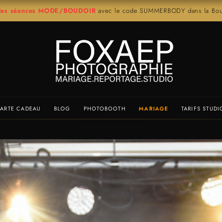
r les séances MODE/BOUDOIR
avec le code SUMMERBODY dans la Bout
ARTE CADEAU
BLOG
PHOTOBOOTH
MARIAGE
TARIFS STUDI