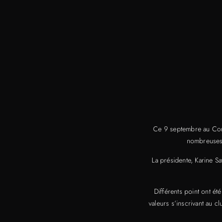
Ce 9 septembre au Cons
nombreuses 
La présidente, Karine Sa
Différents point ont é
valeurs s’inscrivant au 