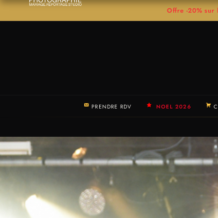
Offre -20% su
PRENDRE RDV
NOEL 2026
C