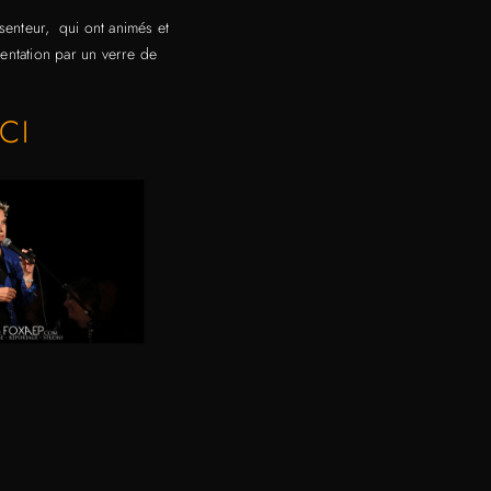
senteur
, qui ont animés et
entation par un verre de
CI