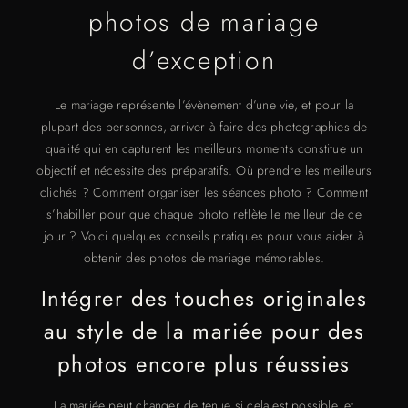
photos de mariage
d’exception
Le mariage représente l’évènement d’une vie, et pour la
plupart des personnes, arriver à faire des photographies de
qualité qui en capturent les meilleurs moments constitue un
objectif et nécessite des préparatifs. Où prendre les meilleurs
clichés ? Comment organiser les séances photo ? Comment
s’habiller pour que chaque photo reflète le meilleur de ce
jour ? Voici quelques conseils pratiques pour vous aider à
obtenir des photos de mariage mémorables.
Intégrer des touches originales
au style de la mariée pour des
photos encore plus réussies
La mariée peut changer de tenue si cela est possible, et