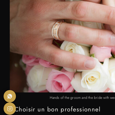
Hands of the groom and the bride with w
Choisir un bon professionnel