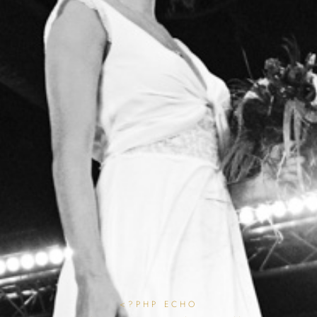
<?PHP ECHO