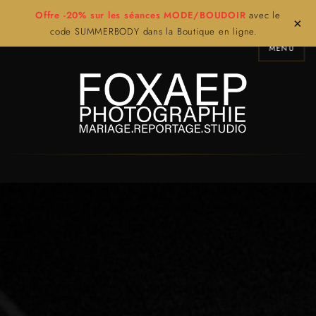
Offre -20% sur les séances MODE/BOUDOIR
avec le
×
code SUMMERBODY dans la Boutique en ligne.
MENU