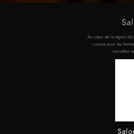
Sa
Au cœur de la région de 
conçue pour les femmes
nouvelles mè
Salo