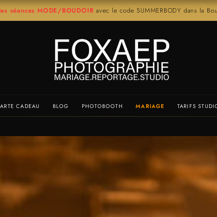
r les séances MODE/BOUDOIR
avec le code SUMMERBODY dans la Bout
ARTE CADEAU
BLOG
PHOTOBOOTH
MARIAGE
TARIFS STUDI