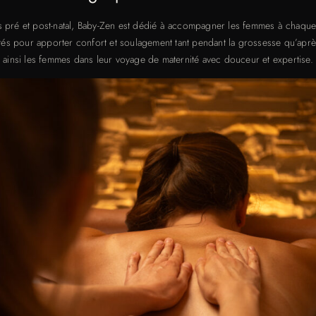
ns pré et post-natal, Baby-Zen est dédié à accompagner les femmes à chaque 
és pour apporter confort et soulagement tant pendant la grossesse qu’après
ainsi les femmes dans leur voyage de maternité avec douceur et expertise.