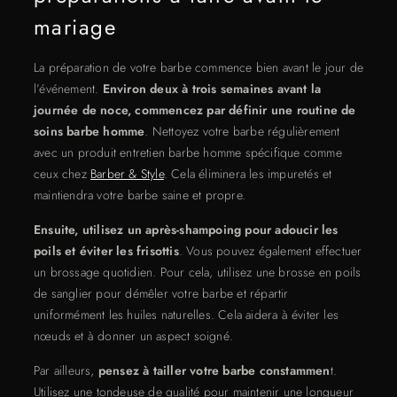
mariage
La préparation de votre barbe commence bien avant le jour de
l’événement.
Environ deux à trois semaines avant la
journée de noce, commencez par définir une routine de
soins barbe homme
. Nettoyez votre barbe régulièrement
avec un produit entretien barbe homme spécifique comme
ceux chez
Barber & Style
. Cela éliminera les impuretés et
maintiendra votre barbe saine et propre.
Ensuite, utilisez un après-shampoing pour adoucir les
poils et éviter les frisottis
. Vous pouvez également effectuer
un brossage quotidien. Pour cela, utilisez une brosse en poils
de sanglier pour démêler votre barbe et répartir
uniformément les huiles naturelles. Cela aidera à éviter les
nœuds et à donner un aspect soigné.
Par ailleurs,
pensez à tailler votre barbe constammen
t.
Utilisez une tondeuse de qualité pour maintenir une longueur