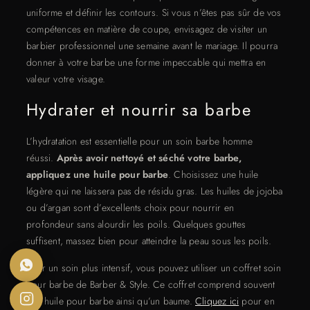
uniforme et définir les contours. Si vous n’êtes pas sûr de vos
compétences en matière de coupe, envisagez de visiter un
barbier professionnel une semaine avant le mariage. Il pourra
donner à votre barbe une forme impeccable qui mettra en
valeur votre visage.
Hydrater et nourrir sa barbe
L’hydratation est essentielle pour un soin barbe homme
réussi.
Après avoir nettoyé et séché votre barbe,
appliquez une huile pour barbe
. Choisissez une huile
légère qui ne laissera pas de résidu gras. Les huiles de jojoba
ou d’argan sont d’excellents choix pour nourrir en
profondeur sans alourdir les poils. Quelques gouttes
suffisent, massez bien pour atteindre la peau sous les poils.
Pour un soin plus intensif, vous pouvez utiliser un coffret soin
pour barbe de Barber & Style. Ce coffret comprend souvent
une huile pour barbe ainsi qu’un baume.
Cliquez ici
pour en