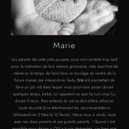
Marie
Les parents de cette jolie poupée, nous ont contacté trop tard
pour la réalisation de leur séance grossesse, mais avait tout de
même eu le temps de faire faire un moulage du ventre de la
future maman par Alexandrine Tardy (
Site ici
) permettant de
faire un joli nid dans lequel nous pourrions poser durant
quelques temps, bébé, lui rappelant ce que fut son chez lui,
durant 9 mois. Bien entendu le nid se doit d’être utilisé en
toute sécurité (Lire attentivement les recommandations
d’Alexandrine !) Née le 12 février, Marie nous à rendu visite
avec ses deux parents et ses grands parents ! Quand c’est
possible nous disons « OUI » à vos demandes, car bien que