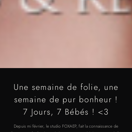
Une semaine de folie, une
semaine de pur bonheur !
7 Jours, 7 Bébés ! <3
Depuis mi février, le studio FOXAEP, fait la connaissance de