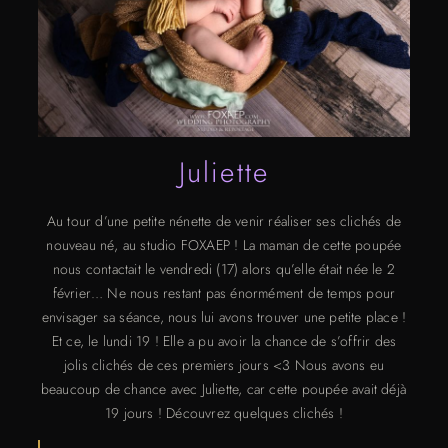
Juliette
Au tour d’une petite nénette de venir réaliser ses clichés de
nouveau né, au studio FOXAEP ! La maman de cette poupée
nous contactait le vendredi (17) alors qu’elle était née le 2
février… Ne nous restant pas énormément de temps pour
envisager sa séance, nous lui avons trouver une petite place !
Et ce, le lundi 19 ! Elle a pu avoir la chance de s’offrir des
jolis clichés de ces premiers jours <3 Nous avons eu
beaucoup de chance avec Juliette, car cette poupée avait déjà
19 jours ! Découvrez quelques clichés !