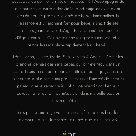
beaucoup de dernier arrivé, un nouveau né ! Accompagné de
leur parents, et parfois des aînés, c’est toujours avec plaisir
de réaliser les premiers clichés de bébé. Immortaliser la
naissance est un moment fort pour bébé, il s’agit de ses
premiers jours de vie, il s’agit de sa première « tranche
d’âge » car oui.. Ces petites choses grandissent vite, et le
temps laissera place rapidement à un bébé !
Léon, Johan, Juliette, Marie, Eléa, Khiyara & Adèle… Ce fut les
prénoms de mes derniers bébés qui ont été reçu dans un
confort sans pareil pour leur bien être, et pour qui j’ai assuré
la sécurité la plus totale malgré le stress et l’anxiété de certains
parents que je remercie à l’infini, de m’avoir confier leur
nouveau né, et qui ont pu m’assister dans ma belle passion,
devenu métier… !
Sans plus attendre, je vous laisse profiter de ces bouilles
d’amour ! Aussi différentes les unes que les autres <3
Léon