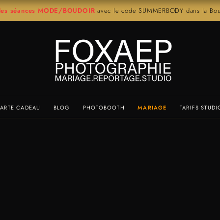
r les séances MODE/BOUDOIR
avec le code SUMMERBODY dans la Bout
ARTE CADEAU
BLOG
PHOTOBOOTH
MARIAGE
TARIFS STUDI