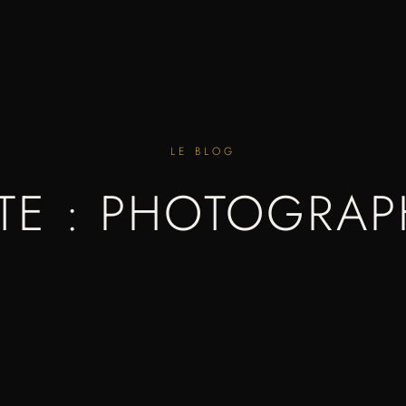
LE BLOG
TE : PHOTOGRA