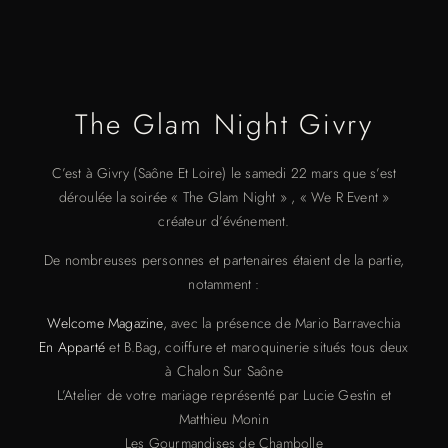
The Glam Night Givry
C’est à Givry (Saône Et Loire) le samedi 22 mars que s’est
déroulée la soirée « The Glam Night » , « We R Event »
créateur d’événement.
De nombreuses personnes et partenaires étaient de la partie,
notamment :
Welcome Magazine
, avec la présence de Mario Barravechia
En Apparté
et B.Bag, coiffure et maroquinerie situés tous deux
à Chalon Sur Saône
L’Atelier de votre mariage représenté par Lucie Gestin et
Matthieu Monin
Les Gourmandises de Chambolle