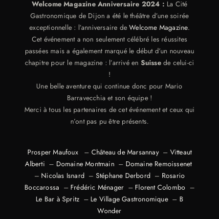
Welcome Magazine Anniversaire 2024 :
La Cité
Gastronomique de Dijon a été le théâtre d’une soirée
exceptionnelle : l’anniversaire de
Welcome Magazine
.
Cet événement a non seulement célébré les réussites
passées mais a également marqué le début d’un nouveau
chapitre pour le magazine : l’arrivé en
Suisse
de celui-ci
!
Une belle aventure qui continue donc pour Mario
Barravecchia et son équipe !
Merci à tous les partenaires de cet événement et ceux qui
n’ont pas pu être présents.
Prosper Maufoux
–
Château de Marsannay
–
Vitteaut
Alberti
–
Domaine Montmain
–
Domaine Remoissenet
–
Nicolas Isnard
–
Stéphane Derbord
–
Rosario
Boccarossa
–
Frédéric Ménager
–
Florent Colombo
–
Le Bar à Spritz
–
Le Village Gastronomique
–
B
Wonder