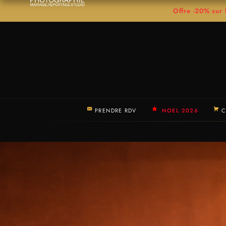
Offre -20% su
PRENDRE RDV
NOEL 2026
C