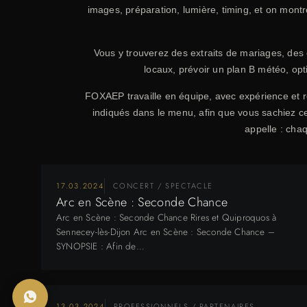
images, préparation, lumière, timing, et on montr
Vous y trouverez des extraits de mariages, des c
locaux, prévoir un plan B météo, opt
FOXAEP travaille en équipe, avec expérience et ré
indiqués dans le menu, afin que vous sachiez ce 
appelle : cha
17.03.2024
CONCERT / SPECTACLE
Arc en Scène : Seconde Chance
Arc en Scène : Seconde Chance Rires et Quiproquos à
Sennecey-lès-Dijon Arc en Scène : Seconde Chance –
SYNOPSIE : Afin de…
13.03.2024
PROFESSIONNELS / PARTENAIRES