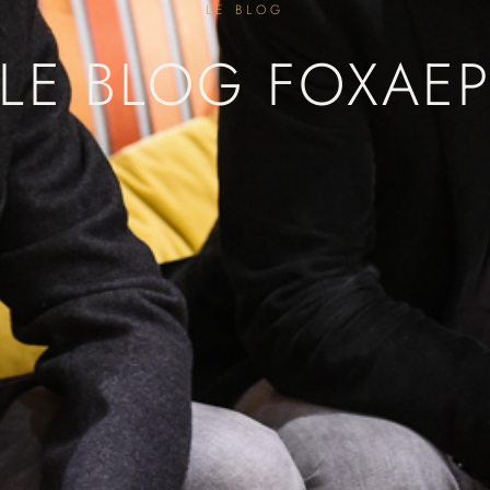
LE BLOG
LE BLOG FOXAE