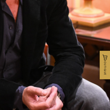
P
BOUTIQUE