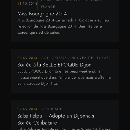
COMITÉ MISS BOURGOGNE / MISS
13.10.2014
FRANCE
Miss Bourgogne 2014
Miss Bourgogne 2014 Ce samedi 11 Octobre a eu lieu
l’élection de Miss Bourgogne 2014. Une très belle
soirée, qui s’est déroulée…
23.09.2014
ACTU / OFFRE / NOUVEAUTÉ - FOXAEP
Soirée à la BELLE EPOQUE Dijon
BELLE EPOQUE Dijon Une très beau week-end, tant
musicalement que dans l’ambiance, que nous à offert la
Belle Epoque Dijon ! La…
22.09.2014
REPORTAGE
Salsa Pelpa – Adopte un Dijonnais –
Soirée Célibataire
Salsa Pelpa – Adopte un Dijonnais – Soirée Célibataire