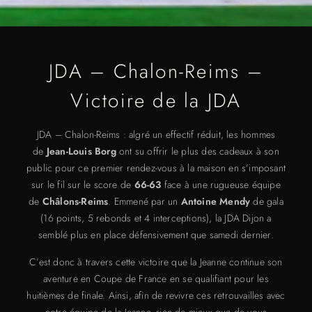
JDA – Chalon-Reims –
Victoire de la JDA
JDA – Chalon-Reims : algré un effectif réduit, les hommes
de
Jean-Louis Borg
ont su offrir le plus des cadeaux à son
public pour ce premier rendez-vous à la maison en s’imposant
sur le fil sur le score de
66-63
face à une rugueuse équipe
de
Châlons-Reims
. Emmené par un
Antoine Mendy
de gala
(16 points, 5 rebonds et 4 interceptions), la JDA Dijon a
semblé plus en place défensivement que samedi dernier.
C’est donc à travers cette victoire que la Jeanne continue son
aventure en Coupe de France en se qualifiant pour les
huitièmes de finale. Ainsi, afin de revivre ces retrouvailles avec