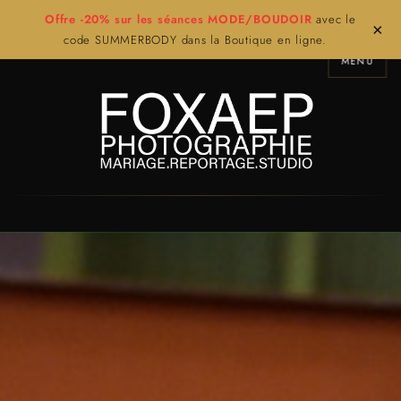
Offre -20% sur les séances MODE/BOUDOIR
avec le
×
code SUMMERBODY dans la Boutique en ligne.
MENU