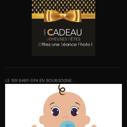
LE 1ER BABY-SPA EN BOURGOGNE :