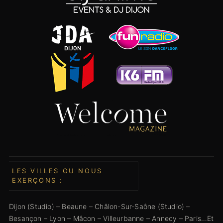
LES VILLES OU NOUS
EXERÇONS :
Dijon
(Studio) –
Beaune
–
Châlon-Sur-Saône (Studio)
–
Besançon
–
Lyon
–
Mâcon
–
Villeurbanne
–
Annecy
–
Paris
…Et