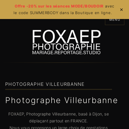
Offre -20% sur les séances MODE/BOUDOIR
avec
×
le code SUMMERBODY dans la Boutique en ligne.
MENU
PHOTOGRAPHE VILLEURBANNE
Photographe Villeurbanne
FOXAEP, Photographe Villeurbanne, basé à Dijon, se
déplaçant partout en FRANCE.
Nous vous proposons un large choix de prestations