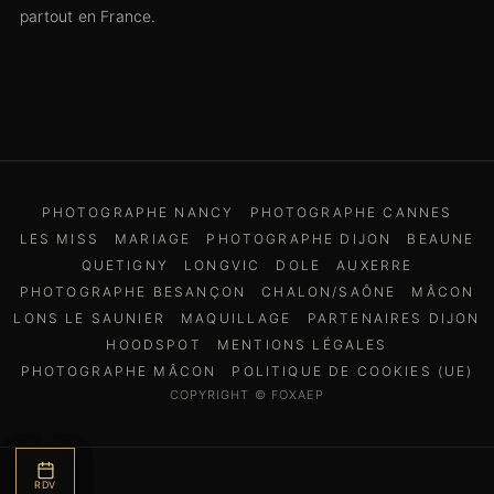
partout en France.
PHOTOGRAPHE NANCY
PHOTOGRAPHE CANNES
LES MISS
MARIAGE
PHOTOGRAPHE DIJON
BEAUNE
QUETIGNY
LONGVIC
DOLE
AUXERRE
PHOTOGRAPHE BESANÇON
CHALON/SAÔNE
MÂCON
LONS LE SAUNIER
MAQUILLAGE
PARTENAIRES DIJON
HOODSPOT
MENTIONS LÉGALES
PHOTOGRAPHE MÂCON
POLITIQUE DE COOKIES (UE)
COPYRIGHT © FOXAEP
BOUTIQUE
AVIS
RDV