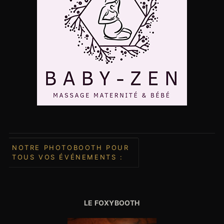
NOTRE PHOTOBOOTH POUR
TOUS VOS ÉVÉNEMENTS :
LE FOXYBOOTH