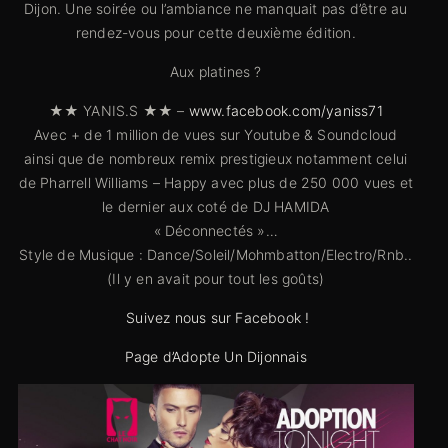
Dijon. Une soirée ou l’ambiance ne manquait pas d’être au
rendez-vous pour cette deuxième édition.
Aux platines ?
★★ YANIS.S ★★ –
www.facebook.com/yaniss71
Avec + de 1 million de vues sur Youtube & Soundcloud
ainsi que de nombreux remix prestigieux notamment celui
de Pharrell Williams – Happy avec plus de 250 000 vues et
le dernier aux coté de DJ HAMIDA
« Déconnectés »…
Style de Musique : Dance/Soleil/Mohmbatton/Electro/Rnb..
(Il y en avait pour tout les goûts)
Suivez nous sur Facebook !
Page d’Adopte Un Dijonnais