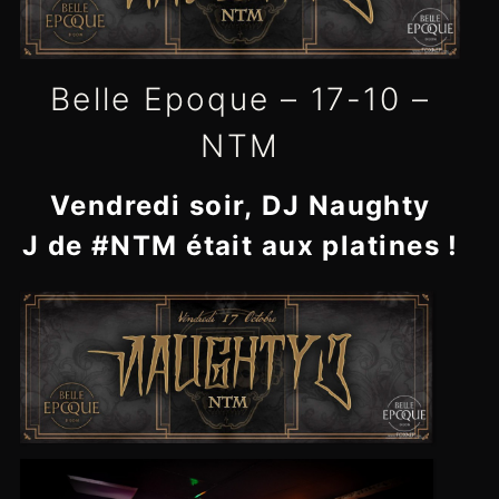
Belle Epoque – 17-10 –
NTM
Vendredi soir,
DJ Naughty
J
de
#NTM
était aux platines !