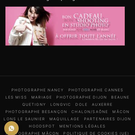
PHOTOGRAPHE NANCY
PHOTOGRAPHE CANNES
LES MISS
MARIAGE
PHOTOGRAPHE DIJON
BEAUNE
QUETIGNY
LONGVIC
DOLE
AUXERRE
PHOTOGRAPHE BESANÇON
CHALON/SAÔNE
MÂCON
LONS LE SAUNIER
MAQUILLAGE
PARTENAIRES DIJON
HOODSPOT
MENTIONS LÉGALES
PHOTOGRAPHE MÂCON
POLITIQUE DE COOKIES (UE)