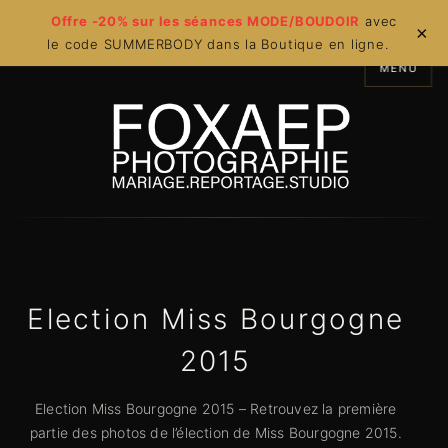
Offre -20% sur les séances MODE/BOUDOIR
avec
×
le code SUMMERBODY dans la Boutique en ligne.
MENU
Election Miss Bourgogne
2015
Election Miss Bourgogne 2015 – Retrouvez la première
partie des photos de l’élection de Miss Bourgogne 2015.