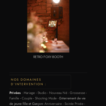
RETRO FOXY-BOOTH
NOS DOMAINES
D’INTERVENTION :
Privées
:
Mariage
-
Studio
-
Nouveau Né - Grossesse
-
Famille
-
Couple
-
Shooting Mode
- Enterrement de vie
de jeune fille et Garçon-
Anniversaire - Soirée Privée
-