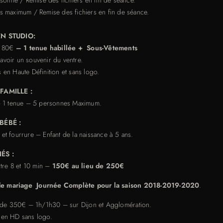
 maximum / Remise des fichiers en fin de séance.
N STUDIO:
e 80€
– 1 tenue habillée + Sous-Vêtements
voir un souvenir du ventre.
 en Haute Définition et sans logo.
FAMILLE :
– 1 tenue – 5 personnes Maximum.
BÉBÉ :
et fourrure – Enfant de la naissance à 5 ans.
ÉS :
tre 8 et 10 min –
150€ au lieu de 250€
ge de mariage Journée Complète pour la saison 2018-2019-2020
.
u de 350€ – 1h/1h30 – sur Dijon et Agglomération.
 en HD sans logo.