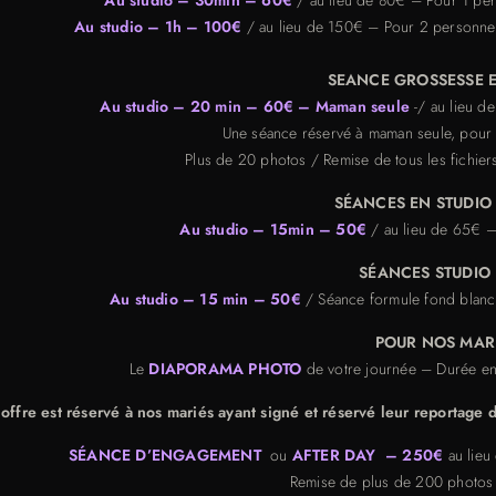
Au studio – 1h – 100€
/ au lieu de 150€ – Pour 2 personnes
SEANCE GROSSESSE E
Au studio – 20 min – 60€ –
Maman seule
-/ au lieu d
Une séance réservé à maman seule, pour a
Plus de 20 photos / Remise de tous les fichiers
SÉANCES EN STUDIO 
Au studio – 15min – 50€
/ au lieu de 65€ 
SÉANCES STUDIO 
Au studio – 15 min – 50€
/ Séance formule fond blanc 
POUR NOS MARI
Le
DIAPORAMA PHOTO
de votre journée – Durée en
 offre est réservé à nos mariés ayant signé et réservé leur reporta
SÉANCE
D’ENGAGEMENT
ou
AFTER DAY
– 250€
au lie
Remise de plus de 200 photos