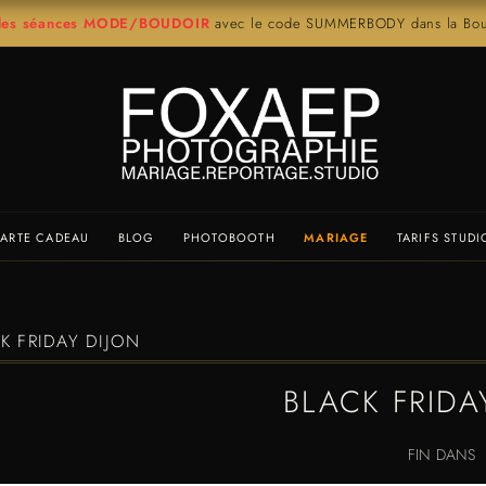
r les séances MODE/BOUDOIR
avec le code SUMMERBODY dans la Bout
ARTE CADEAU
BLOG
PHOTOBOOTH
MARIAGE
TARIFS STUDI
K FRIDAY DIJON
BLACK FRIDA
FIN DANS