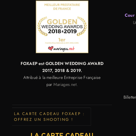
Cour 
U
FOXAEP est GOLDEN WEDDING AWARD
2017,
2018 & 2019.
Attribué à la meilleure Entreprise Française
par
Mariages.net
.
Billett
LA CARTE CADEAU FOXAEP :
OFFREZ UN SHOOTING !