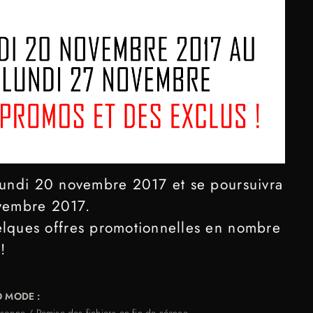
 Lundi 20 novembre 2017 et se poursuivra
ovembre 2017.
elques offres promotionnelles en nombre
!
O MODE :
sonne / Remise des fichiers en fin de séance.