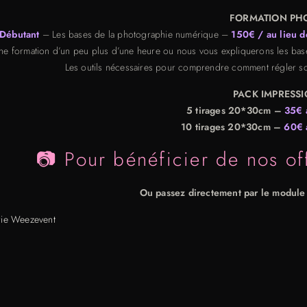
FORMATION PHO
Débutant
– Les bases de la photographie numérique –
150€ / au lieu 
ne formation d’un peu plus d’une heure ou nous vous expliquerons les ba
Les outils nécessaires pour comprendre comment régler son
PACK IMPRESSI
5 tirages 20*30cm –
35€ 
10 tirages 20*30cm –
60€ 
📷 Pour bénéficier de nos off
Ou passez directement par le module 
erie Weezevent