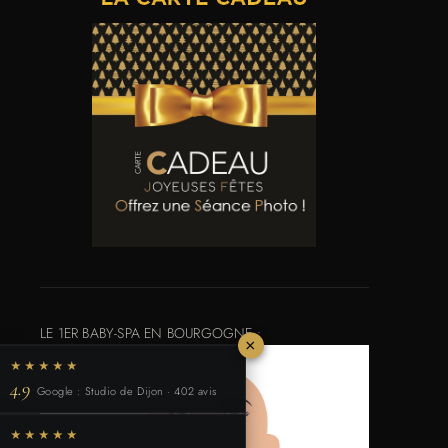
LE 1ER BABY-SPA EN BOURGOGNE :
×
★★★★★
4.9
Google : Studio de Dijon · 402 avis
★★★★★