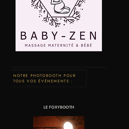
NOTRE PHOTOBOOTH POUR
TOUS VOS ÉVÉNEMENTS :
LE FOXYBOOTH