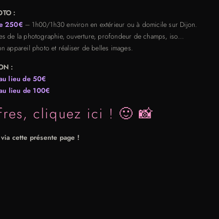
TO :
de 250€
– 1h00/1h30 environ en extérieur ou à domicile sur Dijon.
ses de la photographie, ouverture, profondeur de champs, iso…
 appareil photo et réaliser de belles images.
ON :
au lieu de 50€
au lieu de 100€
res, cliquez ici ! 🙂 📸
via cette présente page !