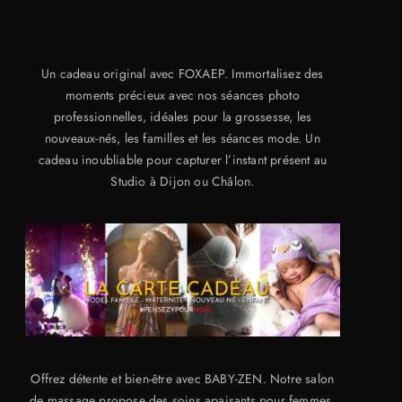
Un cadeau original avec FOXAEP. Immortalisez des
moments précieux avec nos séances photo
professionnelles, idéales pour la grossesse, les
nouveaux-nés, les familles et les séances mode. Un
cadeau inoubliable pour capturer l’instant présent au
Studio à Dijon ou Châlon.
Offrez détente et bien-être avec BABY-ZEN. Notre salon
de massage propose des soins apaisants pour femmes,