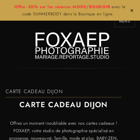
Offre -20% sur les séances MODE/BOUDOIR
avec le
×
code SUMMERBODY dans la Boutique en ligne.
MENU
CARTE CADEAU DIJON
CARTE CADEAU DIJON
Offrez un moment inoubliable avec nos cartes cadeaux !
FOXAEP, votre studio de photographie spécialisé en
grossesse, nouveau-né, famille, mode et plus. BABY-ZEN,