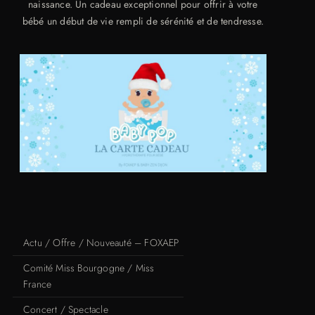
naissance. Un cadeau exceptionnel pour offrir à votre
bébé un début de vie rempli de sérénité et de tendresse.
Actu / Offre / Nouveauté – FOXAEP
Comité Miss Bourgogne / Miss
France
Concert / Spectacle