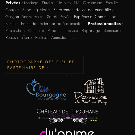
Privées
:
Mariage
-
Studio
-
Nouveau Né - Grossesse
-
Famille
-
Couple
-
Shooting Mode
- Enterrement de vie de jeune fille et
Garçon-
Anniversaire - Soirée Privée
- Baptême et Communion -
Famille - En studio, extérieur ou à domicil
e ...
Professionnelles
:
Publication
-
Culinaire - Produits - Locaux - Reportage - Séminaire -
Repas d'affaire - Portrait - Animation - ...
PHOTOGRAPHE OFFICIEL ET
PARTENAIRE DE :