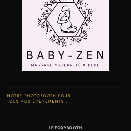
NOTRE PHOTOBOOTH POUR
TOUS VOS ÉVÉNEMENTS :
LE FOXYBOOTH