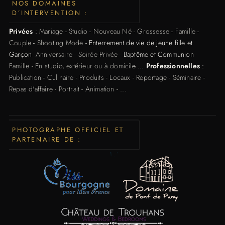
NOS DOMAINES
D’INTERVENTION :
Privées
:
Mariage
-
Studio
-
Nouveau Né - Grossesse
-
Famille
-
Couple
-
Shooting Mode
- Enterrement de vie de jeune fille et
Garçon-
Anniversaire - Soirée Privée
- Baptême et Communion -
Famille - En studio, extérieur ou à domicil
e ...
Professionnelles
:
Publication
-
Culinaire - Produits - Locaux - Reportage - Séminaire -
Repas d'affaire - Portrait - Animation - ...
PHOTOGRAPHE OFFICIEL ET
PARTENAIRE DE :