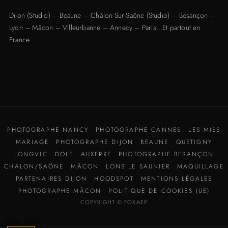
Dijon
(Studio) –
Beaune
–
Châlon-Sur-Saône (Studio)
–
Besançon
–
Lyon
–
Mâcon
–
Villeurbanne
–
Annecy
–
Paris
…Et partout en
France.
PHOTOGRAPHE NANCY
PHOTOGRAPHE CANNES
LES MISS
MARIAGE
PHOTOGRAPHE DIJON
BEAUNE
QUETIGNY
LONGVIC
DOLE
AUXERRE
PHOTOGRAPHE BESANÇON
CHALON/SAÔNE
MÂCON
LONS LE SAUNIER
MAQUILLAGE
PARTENAIRES DIJON
HOODSPOT
MENTIONS LÉGALES
PHOTOGRAPHE MÂCON
POLITIQUE DE COOKIES (UE)
COPYRIGHT © FOXAEP