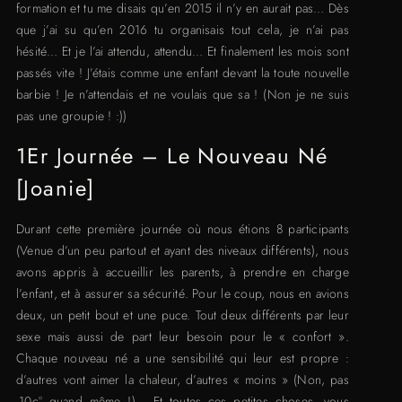
formation et tu me disais qu’en 2015 il n’y en aurait pas… Dès
que j’ai su qu’en 2016 tu organisais tout cela, je n’ai pas
hésité… Et je l’ai attendu, attendu… Et finalement les mois sont
passés vite ! J’étais comme une enfant devant la toute nouvelle
barbie ! Je n’attendais et ne voulais que sa ! (Non je ne suis
pas une groupie ! :))
1Er Journée – Le Nouveau Né
[Joanie]
Durant cette première journée où nous étions 8 participants
(Venue d’un peu partout et ayant des niveaux différents), nous
avons appris à accueillir les parents, à prendre en charge
l’enfant, et à assurer sa sécurité. Pour le coup, nous en avions
deux, un petit bout et une puce. Tout deux différents par leur
sexe mais aussi de part leur besoin pour le « confort ».
Chaque nouveau né a une sensibilité qui leur est propre :
d’autres vont aimer la chaleur, d’autres « moins » (Non, pas
-10c° quand même !)… Et toutes ces petites choses, vous