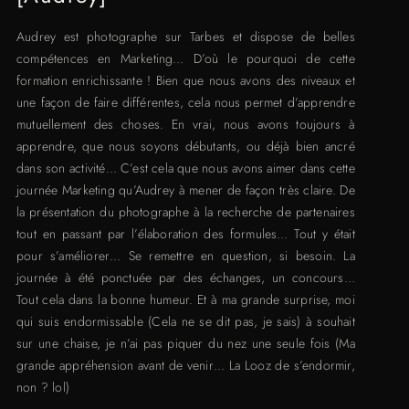
Audrey est photographe sur Tarbes et dispose de belles
compétences en Marketing… D’où le pourquoi de cette
formation enrichissante ! Bien que nous avons des niveaux et
une façon de faire différentes, cela nous permet d’apprendre
mutuellement des choses. En vrai, nous avons toujours à
apprendre, que nous soyons débutants, ou déjà bien ancré
dans son activité… C’est cela que nous avons aimer dans cette
journée Marketing qu’Audrey à mener de façon très claire. De
la présentation du photographe à la recherche de partenaires
tout en passant par l’élaboration des formules… Tout y était
pour s’améliorer… Se remettre en question, si besoin. La
journée à été ponctuée par des échanges, un concours…
Tout cela dans la bonne humeur. Et à ma grande surprise, moi
qui suis endormissable (Cela ne se dit pas, je sais) à souhait
sur une chaise, je n’ai pas piquer du nez une seule fois (Ma
grande appréhension avant de venir… La Looz de s’endormir,
non ? lol)