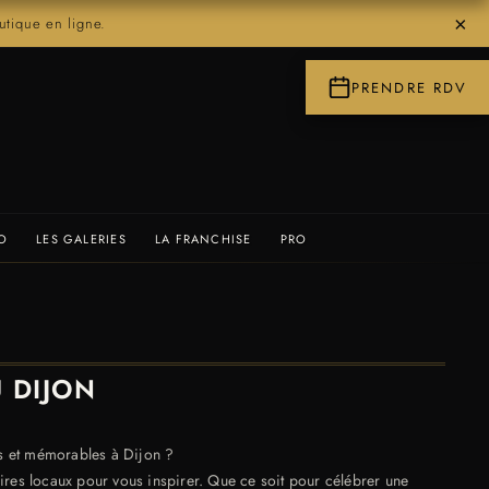
×
ique en ligne.
PRENDRE RDV
IO
LES GALERIES
LA FRANCHISE
PRO
 DIJON
s et mémorables à Dijon ?
ires locaux pour vous inspirer. Que ce soit pour célébrer une