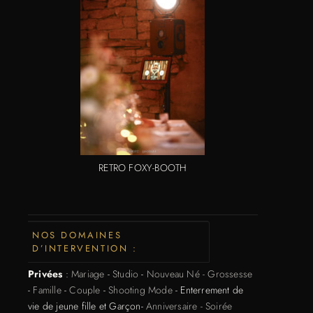
RETRO FOXY-BOOTH
NOS DOMAINES
D’INTERVENTION :
Privées
:
Mariage
-
Studio
-
Nouveau Né - Grossesse
-
Famille
-
Couple
-
Shooting Mode
- Enterrement de
vie de jeune fille et Garçon-
Anniversaire - Soirée