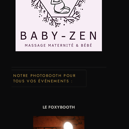
NOTRE PHOTOBOOTH POUR
TOUS VOS ÉVÉNEMENTS :
LE FOXYBOOTH