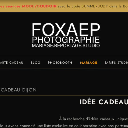
r les séances MODE/BOUDOIR
avec le code SUMMERBODY dans la Bout
ARTE CADEAU
BLOG
PHOTOBOOTH
MARIAGE
TARIFS STUD
 CADEAU DIJON
IDÉE CADEAU
À la recherche d’idées cadeaux unique
ous avons concocté une liste exclusive en collaboration avec nos partena