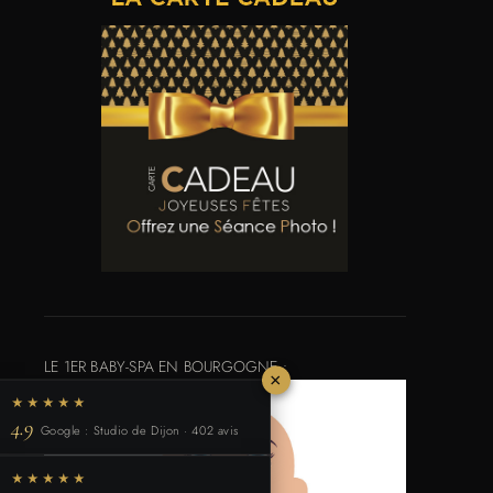
LE 1ER BABY-SPA EN BOURGOGNE :
×
★★★★★
4.9
Google : Studio de Dijon · 402 avis
★★★★★