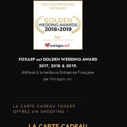
FOXAEP est GOLDEN WEDDING AWARD
2017,
2018 & 2019.
Attribué à la meilleure Entreprise Française
par
Mariages.net
.
LA CARTE CADEAU FOXAEP :
OFFREZ UN SHOOTING !