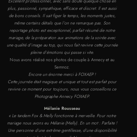
Excellent professionnel, avec sans doute quelque chose en
plus, passionné, sympathique, efficace et discret. Il est aussi
de bons conseils. Il sait figer le temps, les moments justes,
même certains détails que l’on ne remarque pas. Son
reportage photo est exceptionnel, parfait résumé de notre
mariage, de la préparation aux animations de la soirée avec
une qualité d’image au top, qui nous fait revivre cette journée
pleine d’émotions qui passe si vite.
Nous avons réalisé nos photos de couple à Annecy et au
Semnoz.
Encore un énorme merci à FOXAEP !
Cette journée était magique et unique et tout est parfait pour
revivre ce moment pour toujours, nous vous conseillons ce
Photographe Annecy FOXAEP.
Mélanie Rousseau
« Le tandem Fox & Melly fonctionne à merveille. Pour notre
mariage nous avons eu Mélanie (Melly). En un mot : Parfaite !
Une personne d’une extrême gentillesse, d’une disponibilité