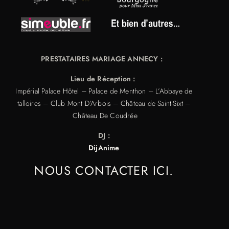
PRESTATAIRES MARIAGE ANNECY :
Lieu de Réception :
Impérial Palace Hôtel –
Palace de Menthon
–
L’Abbaye de
talloires
–
Club Mont D’Arbois
–
Château de Saint-Sixt
–
Château De Coudrée
DJ :
DijAnime
NOUS CONTACTER ICI.