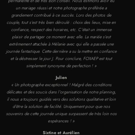
permanente et de très bon conseil. Nous estimons avoir eu
un mariage réussi et notre photographe préférée a
grandement contribué à ce succès. Lors des photos de
couple, tout s’est très bien déroulé : choix des lieux, mise en
confiance, respect des horaires, etc. C’était un immense
plaisir de partager ce moment avec elle. La mariée s’est
extrêmement attachée à Mélanie avec qui elle a passée une
journée fantastique. Cette dernière a su la mettre en confiance
et la déstresser le jour J. Pour conclure, FOXAEP est tout
simplement synonyme de perfection ! »
Julien
« Un photographe exceptionnel ! Malgré des conditions
délicates et des soucis dans l’organisation de notre planning,
il nous a toujours guidés vers des solutions qualitative et loin
d’être la solution de facilité. Uniquement pour que nos
souvenirs de cette journée unique surpassent de très loin nos
espérances ! »
Sixtine et Aurélien