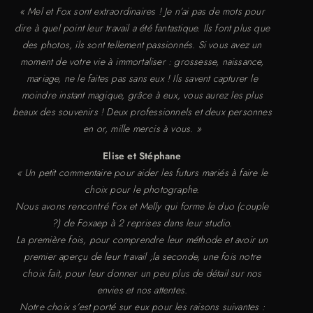
« Mel et Fox sont extraordinaires ! Je n’ai pas de mots pour
dire à quel point leur travail a été fantastique. Ils font plus que
des photos, ils sont tellement passionnés. Si vous avez un
moment de votre vie à immortaliser : grossesse, naissance,
mariage, ne le faites pas sans eux ! Ils savent capturer le
moindre instant magique, grâce à eux, vous aurez les plus
beaux des souvenirs ! Deux professionnels et deux personnes
en or, mille mercis à vous. »
Elise et Stéphane
« Un petit commentaire pour aider les futurs mariés à faire le
choix pour le photographe.
Nous avons rencontré Fox et Melly qui forme le duo (couple
?) de Foxaep à 2 reprises dans leur studio.
La première fois, pour comprendre leur méthode et avoir un
premier aperçu de leur travail ;la seconde, une fois notre
choix fait, pour leur donner un peu plus de détail sur nos
envies et nos attentes.
Notre choix s’est porté sur eux pour les raisons suivantes :