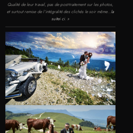
Qualité de leur travail, pas de post-traitement sur les photos,
et surtout remise de l’intégralité des clichés le soir même…
la
suitei ci
. »