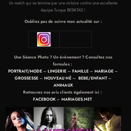
Un match qui se termine par une victoire contre une excellente
équipe Turque BESIKTAS !
Oubliez pas de suivre mon actualité sur :
Une Séance Photo ? Un événement ? Consultez nos
formules :
PORTRAIT/MODE
–
LINGERIE
–
FAMILLE
–
MARIAGE
–
GROSSESSE
–
NOUVEAU NÉ
–
BEBE/ENFANT
–
ANIMAUX
Retrouvez nos avis clients également ici :
FACEBOOK
–
MARIAGES.NET